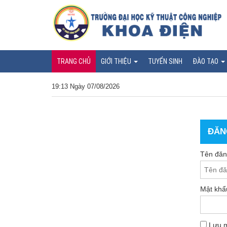
TRANG CHỦ
GIỚI THIỆU
TUYỂN SINH
ĐÀO TẠO
19:13 Ngày 07/08/2026
ĐĂN
Tên đăn
Mật khẩ
Lưu m