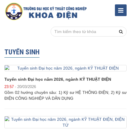
TUYỂN SINH
Tuyển sinh Đại học năm 2026, ngành KỸ THUẬT ĐIỆN
23:57
- 20/03/2026
Gồm 02 hướng chuyên sâu: 1) Kỹ sư HỆ THỐNG ĐIỆN; 2) Kỹ sư
ĐIỆN CÔNG NGHIỆP VÀ DÂN DỤNG