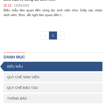
22:13
- 13/03/2024
Biểu mẫu liên quan đến công tác sinh viên như: Giấy xác nhận
sinh viên; Đơn, đề nghị liên quan đến t...
<
1
>
DANH MỤC
BIỂU MẪU
QUY CHẾ SINH VIÊN
QUY CHẾ ĐÀO TẠO
THÔNG BÁO