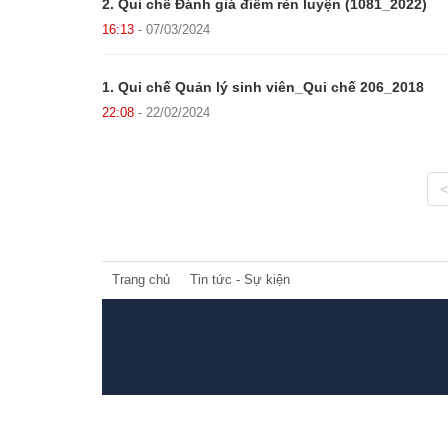
2. Qui chế Đánh giá điểm rèn luyện (1081_2022)
16:13
- 07/03/2024
1. Qui chế Quản lý sinh viên_Qui chế 206_2018
22:08
- 22/02/2024
<
Trang chủ
Tin tức - Sự kiện