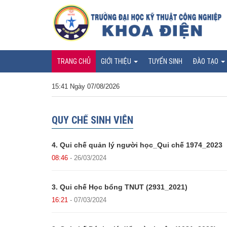
TRANG CHỦ
GIỚI THIỆU
TUYỂN SINH
ĐÀO TẠO
15:41 Ngày 07/08/2026
QUY CHẾ SINH VIÊN
4. Qui chế quản lý người học_Qui chế 1974_2023
08:46
- 26/03/2024
3. Qui chế Học bổng TNUT (2931_2021)
16:21
- 07/03/2024