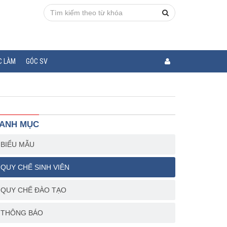
C LÀM
GÓC SV
ANH MỤC
BIỂU MẪU
QUY CHẾ SINH VIÊN
QUY CHẾ ĐÀO TẠO
THÔNG BÁO