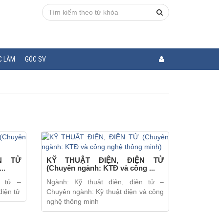
C LÀM
GÓC SV
N TỬ
KỸ THUẬT ĐIỆN, ĐIỆN TỬ
..
(Chuyên ngành: KTĐ và công ...
n tử –
Ngành: Kỹ thuật điện, điện tử –
điện tử
Chuyên ngành: Kỹ thuật điện và công
nghệ thông minh