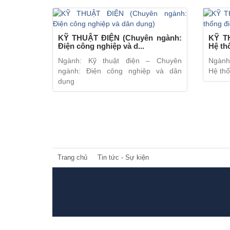
KỸ THUẬT ĐIỆN (Chuyên ngành:
KỸ T
Điện công nghiệp và d...
Hệ th
Ngành: Kỹ thuật điện – Chuyên
Ngành:
ngành: Điện công nghiệp và dân
Hệ thố
dụng
Trang chủ
Tin tức - Sự kiện