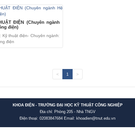
HUẬT ĐIỆN (Chuyên ngành
ống điện)
 Kỹ thuật điện- Chuyên ngành:
ng điện
<
1
>
KHOA ĐIỆN - TRƯỜNG ĐẠI HỌC KỸ THUẬT CÔNG NGHIỆP
Địa chỉ: Phòng 205 - Nhà TNGV
Điện thoại: 02083847684 Email: khoadien@tnut.edu.vn