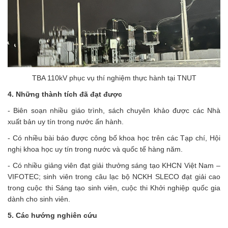
TBA 110kV phục vụ thí nghiệm thực hành tại TNUT
4. Những thành tích đã đạt được
- Biên soạn nhiều giáo trình, sách chuyên khảo được các Nhà
xuất bản uy tín trong nước ấn hành.
- Có nhiều bài báo được công bố khoa học trên các Tạp chí, Hội
nghị khoa học uy tín trong nước và quốc tế hàng năm.
- Có nhiều giảng viên đạt giải thưởng sáng tạo KHCN Việt Nam –
VIFOTEC; sinh viên trong câu lạc bộ NCKH SLECO đạt giải cao
trong cuộc thi Sáng tạo sinh viên, cuộc thi Khởi nghiệp quốc gia
dành cho sinh viên.
5. Các hướng nghiên cứu