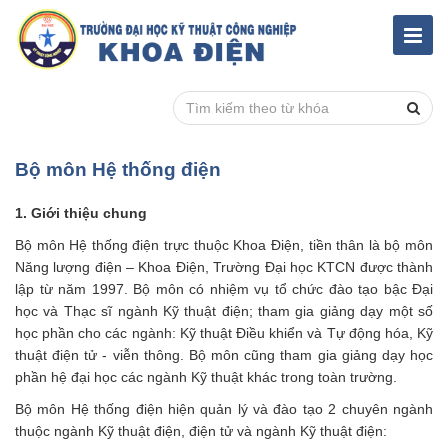
Bộ môn Hệ thống điện
1. Giới thiệu chung
Bộ môn Hệ thống điện trực thuộc Khoa Điện, tiền thân là bộ môn
Năng lượng điện – Khoa Điện, Trường Đại học KTCN được thành
lập từ năm 1997. Bộ môn có nhiệm vụ tổ chức đào tạo bậc Đại
học và Thạc sĩ ngành Kỹ thuật điện; tham gia giảng dạy một số
học phần cho các ngành: Kỹ thuật Điều khiển và Tự động hóa, Kỹ
thuật điện tử - viễn thông. Bộ môn cũng tham gia giảng dạy học
phần hệ đại học các ngành Kỹ thuật khác trong toàn trường.
Bộ môn Hệ thống điện hiện quản lý và đào tạo 2 chuyên ngành
thuộc ngành Kỹ thuật điện, điện tử và ngành Kỹ thuật điện: