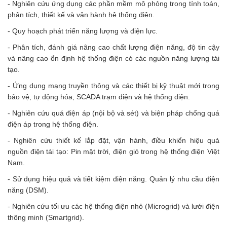
- Nghiên cứu ứng dụng các phần mềm mô phỏng trong tính toán,
phân tích, thiết kế và vận hành hệ thống điện.
- Quy hoạch phát triển năng lượng và điện lực.
- Phân tích, đánh giá nâng cao chất lượng điện năng, độ tin cậy
và nâng cao ổn định hệ thống điện có các nguồn năng lượng tái
tạo.
- Ứng dụng mạng truyền thông và các thiết bị kỹ thuật mới trong
bảo vệ, tự động hóa, SCADA trạm điện và hệ thống điện.
- Nghiên cứu quá điện áp (nội bộ và sét) và biện pháp chống quá
điện áp trong hệ thống điện.
- Nghiên cứu thiết kế lắp đặt, vận hành, điều khiển hiệu quả
nguồn điện tái tạo: Pin mặt trời, điện gió trong hệ thống điện Việt
Nam.
- Sử dụng hiệu quả và tiết kiệm điện năng. Quản lý nhu cầu điện
năng (DSM).
- Nghiên cứu tối ưu các hệ thống điện nhỏ (Microgrid) và lưới điện
thông minh (Smartgrid).