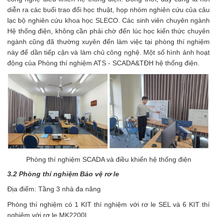
diễn ra các buổi trao đổi học thuật, họp nhóm nghiên cứu của câu
lạc bộ nghiên cứu khoa học SLECO. Các sinh viên chuyên ngành
Hệ thống điện, không cần phải chờ đến lúc học kiến thức chuyên
ngành cũng đã thường xuyên đến làm việc tại phòng thí nghiệm
này để dần tiếp cận và làm chủ công nghệ. Một số hình ảnh hoạt
động của Phòng thí nghiệm ATS - SCADA&TĐH hệ thống điện.
Phòng thí nghiệm SCADA và điều khiển hệ thống điện
3.2 Phòng thí nghiệm Bảo vệ rơ le
Địa điểm: Tầng 3 nhà đa năng
Phòng thí nghiệm có 1 KIT thí nghiệm với rơ le SEL và 6 KIT thí
nghiệm với rơ le MK2200L.