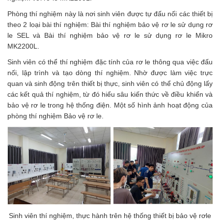
Phòng thí nghiệm này là nơi sinh viên được tự đấu nối các thiết bị
theo 2 loại bài thí nghiệm: Bài thí nghiệm bảo vệ rơ le sử dụng rơ
le SEL và Bài thí nghiệm bảo vệ rơ le sử dụng rơ le Mikro
MK2200L.
Sinh viên có thể thí nghiệm đặc tính của rơ le thông qua việc đấu
nối, lập trình và tạo dòng thí nghiệm. Nhờ được làm việc trực
quan và sinh động trên thiết bị thực, sinh viên có thể chủ động lấy
các kết quả thí nghiệm, từ đó hiểu sâu kiến thức về điều khiển và
bảo vệ rơ le trong hệ thống điện. Một số hình ảnh hoạt động của
phòng thí nghiệm Bảo vệ rơ le.
Sinh viên thí nghiệm, thực hành trên hệ thống thiết bị bảo vệ rơle