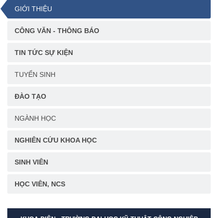
GIỚI THIỆU
CÔNG VĂN - THÔNG BÁO
TIN TỨC SỰ KIỆN
TUYỂN SINH
ĐÀO TẠO
NGÀNH HỌC
NGHIÊN CỨU KHOA HỌC
SINH VIÊN
HỌC VIÊN, NCS