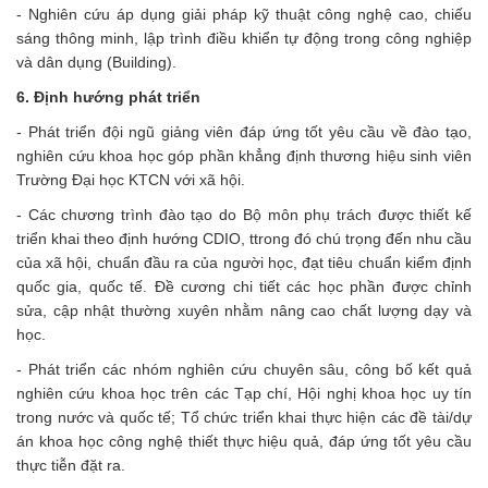
- Nghiên cứu áp dụng giải pháp kỹ thuật công nghệ cao, chiếu
sáng thông minh, lập trình điều khiển tự động trong công nghiệp
và dân dụng (Building).
6. Định hướng phát triển
- Phát triển đội ngũ giảng viên đáp ứng tốt yêu cầu về đào tạo,
nghiên cứu khoa học góp phần khẳng định thương hiệu sinh viên
Trường Đại học KTCN với xã hội.
- Các chương trình đào tạo do Bộ môn phụ trách được thiết kế
triển khai theo định hướng CDIO, ttrong đó chú trọng đến nhu cầu
của xã hội, chuẩn đầu ra của người học, đạt tiêu chuẩn kiểm định
quốc gia, quốc tế. Đề cương chi tiết các học phần được chỉnh
sửa, cập nhật thường xuyên nhằm nâng cao chất lượng dạy và
học.
- Phát triển các nhóm nghiên cứu chuyên sâu, công bố kết quả
nghiên cứu khoa học trên các Tạp chí, Hội nghị khoa học uy tín
trong nước và quốc tế; Tổ chức triển khai thực hiện các đề tài/dự
án khoa học công nghệ thiết thực hiệu quả, đáp ứng tốt yêu cầu
thực tiễn đặt ra.