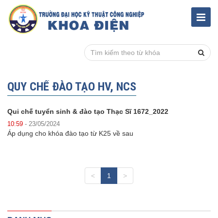
QUY CHẾ ĐÀO TẠO HV, NCS
Qui chế tuyển sinh & đào tạo Thạc Sĩ 1672_2022
10:59
- 23/05/2024
Áp dụng cho khóa đào tạo từ K25 về sau
<
1
>