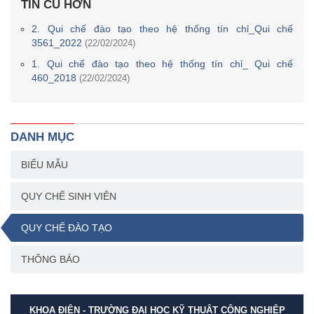
TIN CŨ HƠN
2. Qui chế đào tạo theo hệ thống tín chỉ_Qui chế
3561_2022
(22/02/2024)
1. Qui chế đào tạo theo hệ thống tín chỉ_ Qui chế
460_2018
(22/02/2024)
DANH MỤC
BIỂU MẪU
QUY CHẾ SINH VIÊN
QUY CHẾ ĐÀO TẠO
THÔNG BÁO
KHOA ĐIỆN - TRƯỜNG ĐẠI HỌC KỸ THUẬT CÔNG NGHIỆP