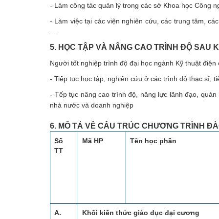
- Làm công tác quản lý trong các sở Khoa học Công ngh
- Làm việc tại các viện nghiên cứu, các trung tâm, 
...
5. HỌC TẬP VÀ NÂNG CAO TRÌNH ĐỘ SAU K
Người tốt nghiệp trình độ đại học ngành Kỹ thuật điện 
- Tiếp tục học tập, nghiên cứu ở các trình độ thạc sĩ, 
- Tếp tục nâng cao trình độ, năng lực lãnh đạo, quản
nhà nước và doanh nghiệp
6. MÔ TẢ VỀ CẤU TRÚC CHƯƠNG TRÌNH ĐÀ
Số
Mã HP
Tên học phần
TT
A.
Khối kiến thức giáo dục đại cương