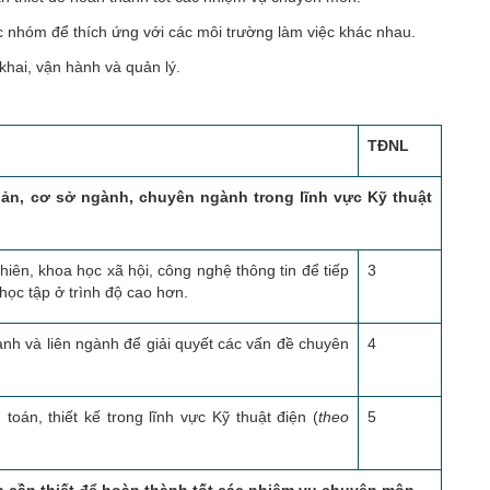
 nhóm để thích ứng với các môi trường làm việc khác nhau.
hai, vận hành và quản lý.
TĐNL
bản, cơ sở ngành, chuyên ngành trong lĩnh vực Kỹ thuật
iên, khoa học xã hội, công nghệ thông tin để tiếp
3
học tập ở trình độ cao hơn.
nh và liên ngành để giải quyết các vấn đề chuyên
4
oán, thiết kế trong lĩnh vực Kỹ thuật điện (
theo
5