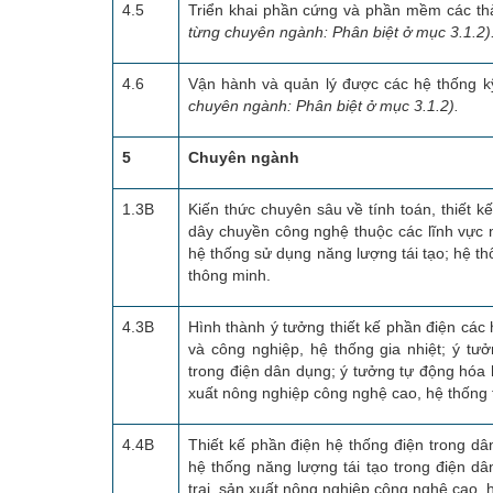
4.5
Triển khai phần cứng và phần mềm các th
từng chuyên ngành: Phân biệt ở mục 3.1.2)
4.6
Vận hành và quản lý được các hệ thống kỹ
chuyên ngành: Phân biệt ở mục 3.1.2).
5
Chuyên ngành
1.3B
Kiến thức chuyên sâu về tính toán, thiết kế
dây chuyền công nghệ thuộc các lĩnh vực 
hệ thống sử dụng năng lượng tái tạo; hệ t
thông minh.
4.3B
Hình thành ý tưởng thiết kế phần điện các
và công nghiệp, hệ thống gia nhiệt; ý tưở
trong điện dân dụng; ý tưởng tự động hóa h
xuất nông nghiệp công nghệ cao, hệ thống
4.4B
Thiết kế phần điện hệ thống điện trong dâ
hệ thống năng lượng tái tạo trong điện dâ
trại, sản xuất nông nghiệp công nghệ cao,