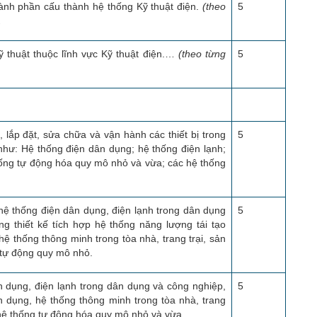
ành phần cấu thành hệ thống Kỹ thuật điện.
(theo
5
.
 thuật thuộc lĩnh vực Kỹ thuật điện.…
(theo từng
5
, lắp đặt, sửa chữa và vận hành các thiết bị trong
5
như: Hệ thống điện dân dụng; hệ thống điện lạnh;
hống tự động hóa quy mô nhỏ và vừa; các hệ thống
 hệ thống điện dân dụng, điện lạnh trong dân dụng
5
ng thiết kế tích hợp hệ thống năng lượng tái tạo
ệ thống thông minh trong tòa nhà, trang trại, sản
 tự động quy mô nhỏ.
n dụng, điện lạnh trong dân dụng và công nghiệp,
5
n dụng, hệ thống thông minh trong tòa nhà, trang
 hệ thống tự động hóa quy mô nhỏ và vừa.