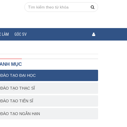
C LÀM
GÓC SV
ANH MỤC
ĐÀO TẠO ĐẠI HỌC
ĐÀO TẠO THẠC SĨ
ĐÀO TẠO TIẾN SĨ
ĐÀO TẠO NGẮN HẠN