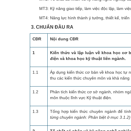
MT3: Kỹ năng giao tiếp, làm việc độc lập, làm việc
MT4: Năng lực hình thành ý tưởng, thiết kế, triển k
3. CHUẨN ĐẦU RA
CĐR
Nội dung
CĐR
1
Kiến thức và lập luận về khoa học cơ 
điện và khoa học kỹ thuật liên ngành.
1.1
Áp dụng kiến thức cơ bản về khoa học tự nh
thu các kiến thức chuyên môn và khả năng 
1.2
Phân tích kiến thức cơ sở ngành, nhóm ngà
môn thuộc lĩnh vực Kỹ thuật điện.
1.3
Tổng hợp kiến thức chuyên ngành để tính t
từng chuyên ngành: Phân biệt ở mục 3.1.2)